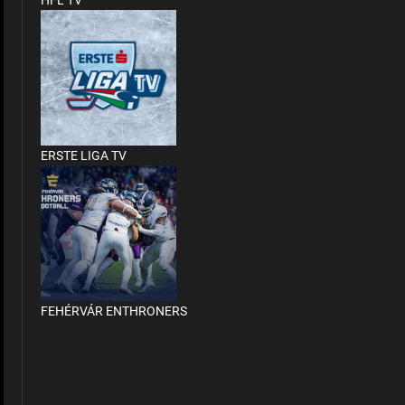
HFL TV
ERSTE LIGA TV
FEHÉRVÁR ENTHRONERS