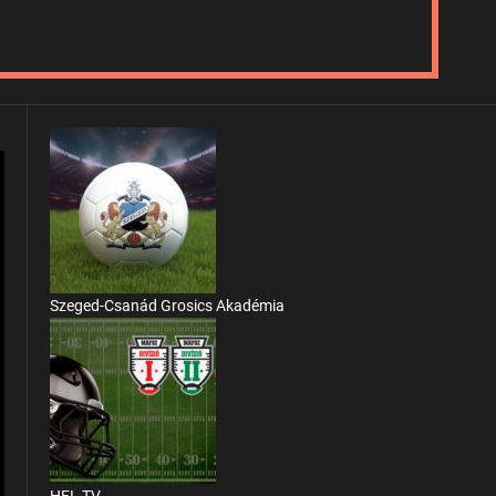
Szeged-Csanád Grosics Akadémia